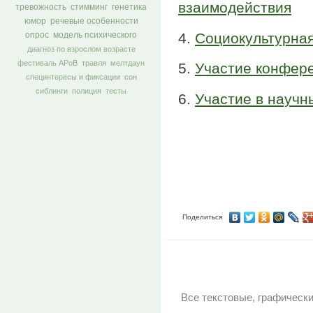
взаимодействия
тревожность
стимминг
генетика
юмор
речевые особенности
4.
Социокультурная
опрос
модель психического
диагноз по взрослом возрасте
фестиваль АРоВ
травля
мелтдаун
5.
Участие конфер
специнтересы и фиксации
сон
сиблинги
полиция
тесты
6.
Участие в научн
Поделиться
Все текстовые, графическ