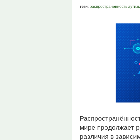
теги:
распространённость аутиз
Распространённост
мире продолжает р
различия в зависи