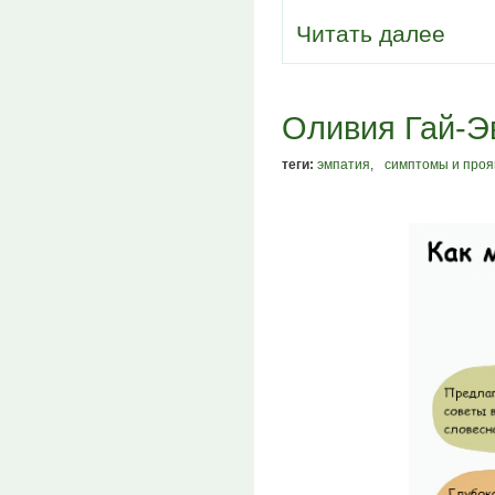
Читать далее
Оливия Гай-Э
теги:
эмпатия
,
симптомы и проя