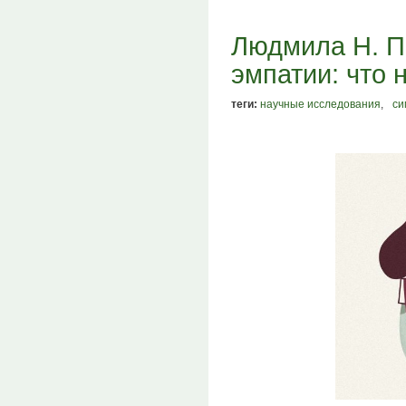
Людмила Н. П
эмпатии: что 
теги:
научные исследования
,
си