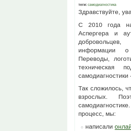
теги:
самодиагностика
Здравствуйте, ув
С 2010 года н
Аспергера и ау
добровольцев,
информации о 
Переводы, логот
техническая п
самодиагностики 
Так сложилось, ч
взрослых. По
самодиагностике
процесс, мы:
написали
онла