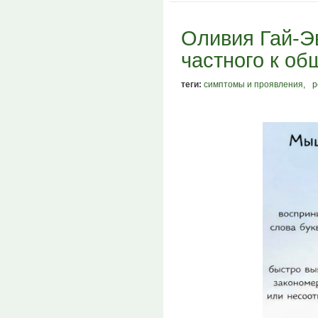
Оливия Гай-Э
частного к об
теги:
симптомы и проявления
,
р