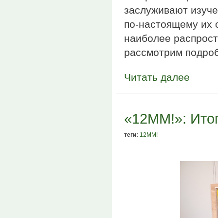
заслуживают изуче
по-настоящему их 
наиболее распрост
рассмотрим подро
Читать далее
«12ММ!»: Итог
теги:
12ММ!