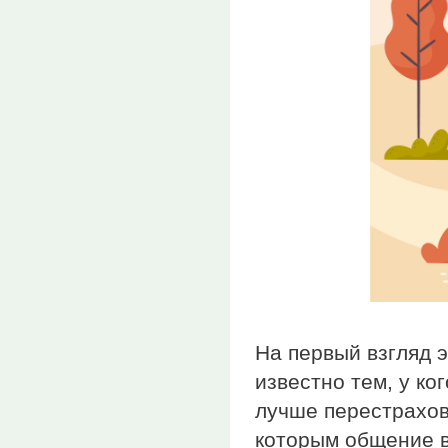
На первый взгляд э
известно тем, у ко
лучше перестрахов
которым общение в