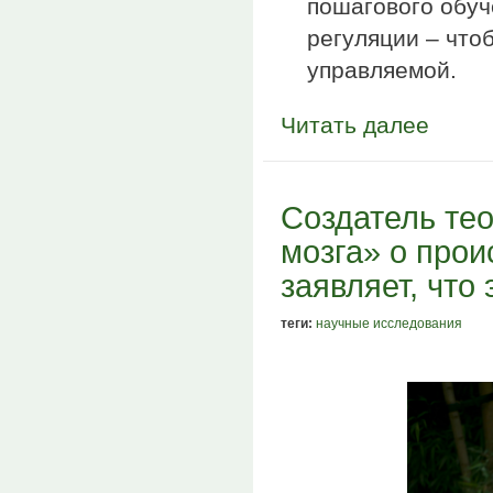
пошагового обуч
регуляции – что
управляемой.
Читать далее
Создатель те
мозга» о про
заявляет, что
теги:
научные исследования