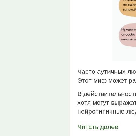
Часто аутичных лю
Этот миф может ра
В действительност
хотя могут выража
нейротипичные люд
Читать далее