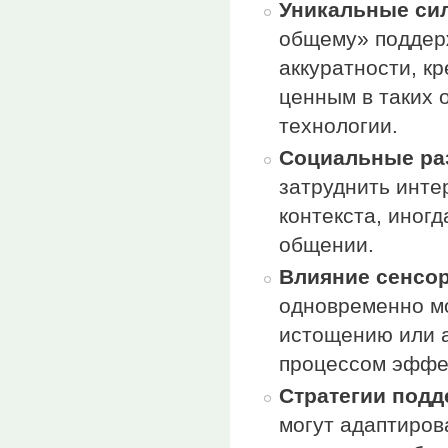
Уникальные си
общему» поддер
аккуратности, кр
ценным в таких 
технологии.
Социальные ра
затруднить инте
контекста, иног
общении.
Влияние сенсор
одновременно мо
истощению или а
процессом эффе
Стратегии подд
могут адаптиров