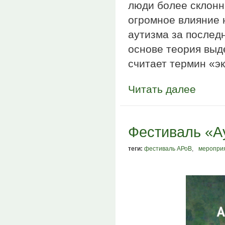
люди более склонн
огромное влияние 
аутизма за послед
основе теория выд
считает термин «э
Читать далее
Фестиваль «А
теги:
фестиваль АРоВ
,
меропри