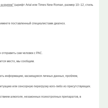
 в группе"
(шрифт Arial или Times New Roman, размер 10–12, стиль
и имеете поставленный специалистами диагноз.
 отправить сам человек с РАС.
явится место, мы сообщим.
ать информацию, касающуюся личных данных, проблем,
итуацию или сенсорную перегрузку кого-либо из присутствующих.
йствием алкоголя, незаконных психотропных препаратов, в