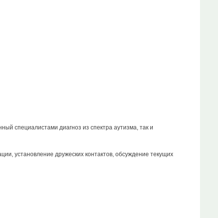
ный специалистами диагноз из спектра аутизма, так и
ии, установление дружеских контактов, обсуждение текущих