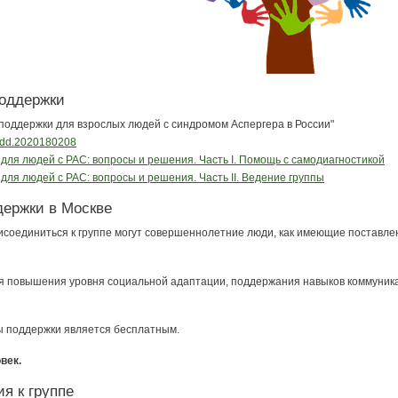
поддержки
поддержки для взрослых людей с синдромом Аспергера в России"
autdd.2020180208
для людей с РАС: вопросы и решения. Часть I. Помощь с самодиагностикой
для людей с РАС: вопросы и решения. Часть II. Ведение группы
держки в Москве
соединиться к группе могут совершеннолетние люди, как имеющие поставлен
 повышения уровня социальной адаптации, поддержания навыков коммуникац
 поддержки является бесплатным.
век.
я к группе