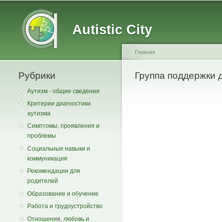
Main menu
Secondary menu
Autistic City
Главная
Рубрики
You are here
Группа поддержки 
Аутизм - общие сведения
Критерии диагностики
аутизма
Симптомы, проявления и
проблемы
Социальные навыки и
коммуникация
Рекомендации для
родителей
Образование и обучение
Работа и трудоустройство
Отношения, любовь и