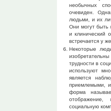
необычных спо
очевиден. Одна
людьми, и их ли
Они могут быть 
и клинический 
встречается у ж
Некоторые люд
изобретательны
трудности в соц
используют мно
является набл
приемлемыми, и
форма называе
отображение, 
социальную комп