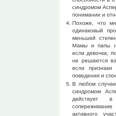
синдромом Аспер
понимании и отн
Похоже, что м
одинаковый про
меньшей степен
Мамы и папы не
если девочка, п
не решаются вз
если признаки
поведения и спо
В любом случае
синдромом Аспе
действует в
сопереживание
активного уча