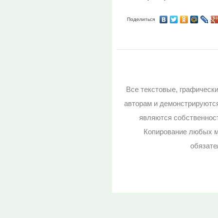
Поделиться
Все текстовые, графическ
авторам и демонстрируютс
являются собственност
Копирование любых м
обязате