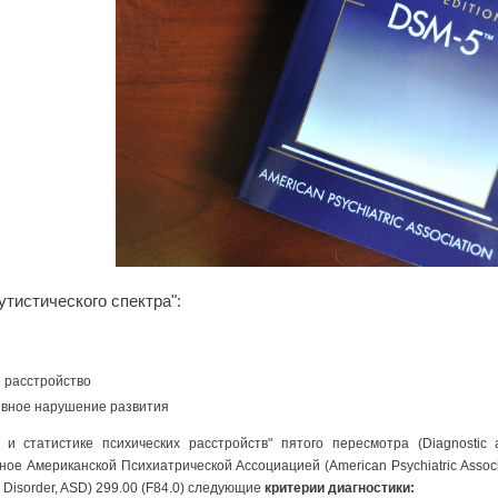
утистического спектра":
)
е расстройство
ивное нарушение развития
и статистике психических расстройств" пятого пересмотра (Diagnostic and 
ое Американской Психиатрической Ассоциацией (American Psychiatric Associa
 Disorder, ASD) 299.00 (F84.0) следующие
критерии диагностики: