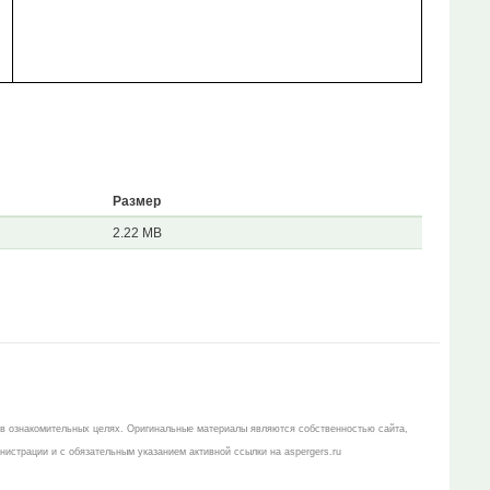
Размер
2.22 MB
 в ознакомительных целях. Оригинальные материалы являются собственностью сайта,
истрации и с обязательным указанием активной ссылки на aspergers.ru