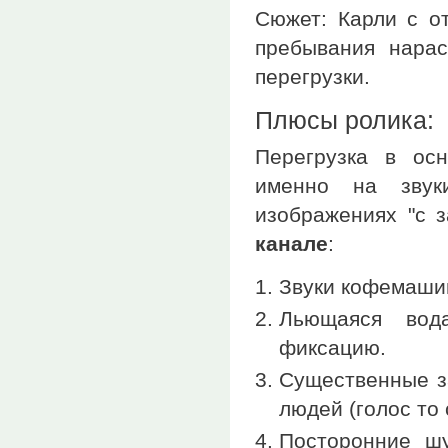
Сюжет: Карли с о
пребывания нарас
перегрузки.
Плюсы ролика:
Перегрузка в ос
именно на звук
изображениях "с 
канале
:
Звуки кофемашин
Льющаяся вод
фиксацию.
Существенные з
людей (голос то 
Посторонние шу