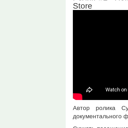
Store
Автор ролика C
документального ф