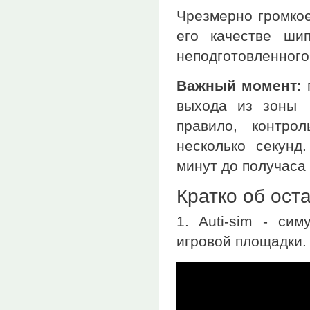
Чрезмерно громкое
его качестве ши
неподготовленного 
Важный момент:
п
выхода из зоны 
правило, контро
несколько секунд
минут до получаса 
Кратко об ост
1. Auti-sim - си
игровой площадки.