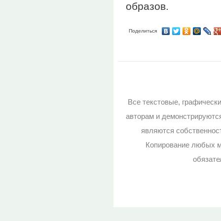
образов.
Поделиться
Все текстовые, графическ
авторам и демонстрируютс
являются собственност
Копирование любых м
обязате