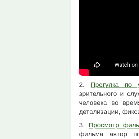
2.
Прогулка по 
зрительного и слу
человека во врем
детализации, фикс
3.
Просмотр филь
фильма автор по