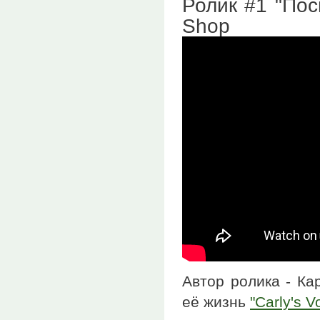
Ролик #1 "Поси
Shop
Автор ролика - Ка
её жизнь
"Carly's 