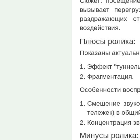
Сюжет: посещение
вызывает перегру
раздражающих ст
воздействия.
Плюсы ролика:
Показаны актуальн
Эффект "туннель
Фрагментация.
Особенности восп
Смешение звуков
тележек) в общий
Концентрация зв
Минусы ролика: