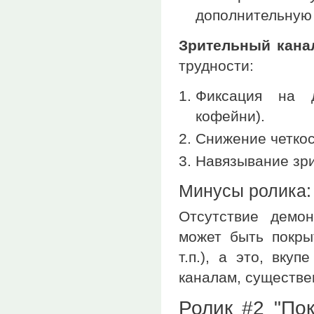
дополнительную 
Зрительный кана
трудности:
Фиксация на д
кофейни).
Снижение четкос
Навязывание зри
Минусы ролика:
Отсутствие демон
может быть покры
т.п.), а это, вк
каналам, существе
Ролик #2 "Пок