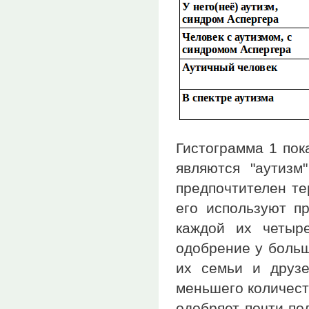
Гистограмма 1 пок
являются "аутизм
предпочтителен те
его используют п
каждой их четыре
одобрение у больш
их семьи и друзе
меньшего количест
одобряет почти по