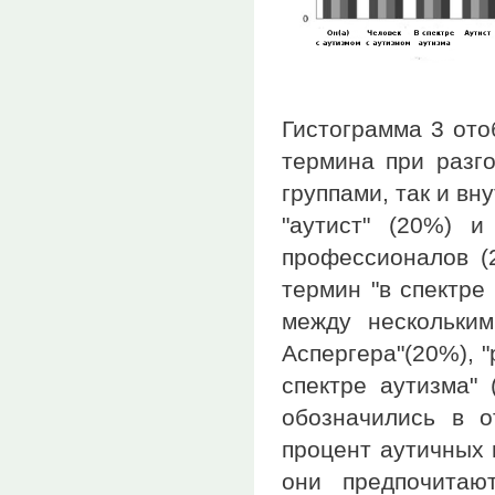
Гистограмма 3 ото
термина при разго
группами, так и в
"аутист" (20%) и
профессионалов (
термин "в спектре
между нескольким
Аспергера"(20%), "
спектре аутизма" 
обозначились в от
процент аутичных 
они предпочитаю