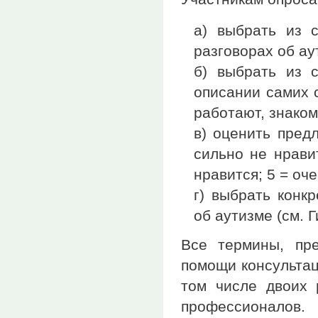
а) выбрать из 
разговорах об ау
б) выбрать из 
описании самих с
работают, знаком
в) оценить пред
сильно не нравит
нравится; 5 = оче
г) выбрать конк
об аутизме (см. 
Все термины, пр
помощи консультац
том числе двоих 
профессионалов