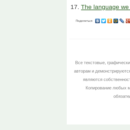
The language we 
Поделиться
Все текстовые, графическ
авторам и демонстрируютс
являются собственност
Копирование любых м
обязате