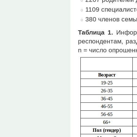
1109 специалист
380 членов семь
Таблица 1.
Информ
респондентам, раз
n = число опрошен