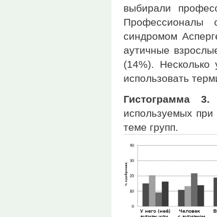
выбирали профес
Профессионалы 
синдромом Асперг
аутичные взрослые
(14%). Несколько 
использовать терми
Гистограмма 3.
П
используемых при 
теме групп.