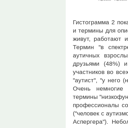
Гистограмма 2 пок
и термины для опи
живут, работают и
Термин "в спектр
аутичных взрослы
друзьями (48%) 
участников во все
"аутист", "у него 
Очень немногие 
термины "низкофун
профессионалы соо
("человек с аутизмо
Аспергера"). Неб