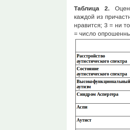
Таблица 2.
Оценк
каждой из причастн
нравится; 3 = ни то
= число опрошенн