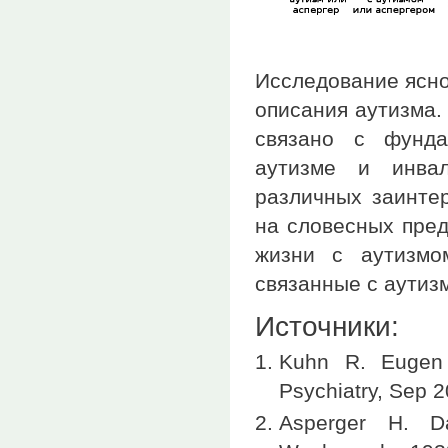
Исследование ясно
описания аутизма.
связано с фунда
аутизме и инва
различных заинтер
на словесных пред
жизни с аутизмо
связанные с аутиз
Источники:
Kuhn R. Eugen B
Psychiatry, Sep 2
Asperger H. D