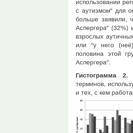
использовании pers
с аутизмом" для о
больше заявили, ч
Аспергера" (32%) 
взрослых аутичных
или "у него (неё
половина этой гр
Аспергера".
Гистограмма 2.
П
терминов, использ
и тех, с кем работ