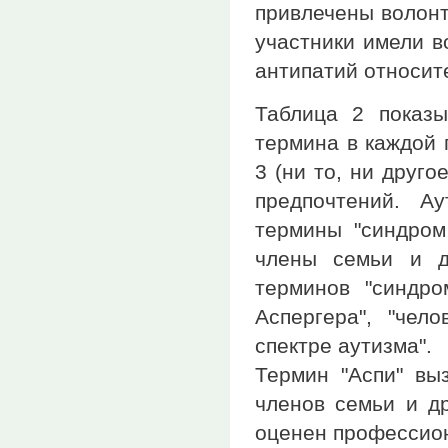
привлечены волонт
участники имели в
антипатий относит
Таблица 2 показы
термина в каждой 
3 (ни то, ни друг
предпочтений. А
термины "синдром 
члены семьи и д
терминов "синдро
Аспергера", "чел
спектре аутизма".
Термин "Аспи" вы
членов семьи и др
оценен профессио