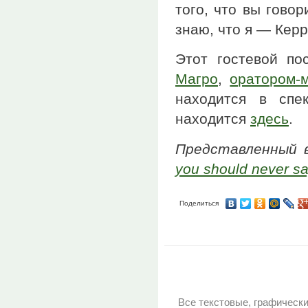
того, что вы гово
знаю, что я — Керр
Этот гостевой по
Магро
,
оратором-
находится в спе
находится
здесь
.
Представленный
you should never sa
Поделиться
Все текстовые, графическ