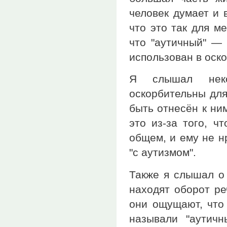
человек думает и 
что это так для м
что "аутичный" — 
использован в оск
Я слышал неко
оскорбительны для
быть отнесён к ни
это из-за того, ч
общем, и ему не н
"с аутизмом".
Также я слышал о
находят оборот ре
они ощущают, что 
называли "аутичн