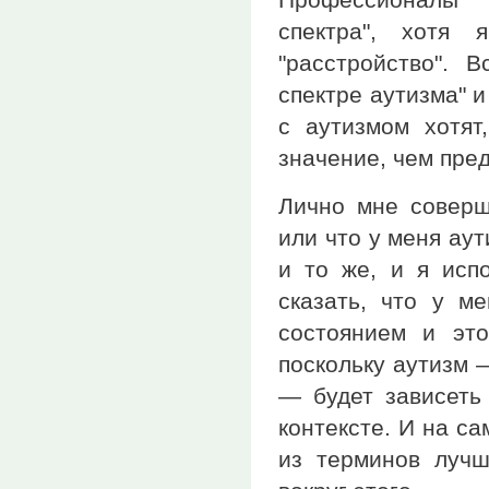
спектра", хотя
"расстройство". 
спектре аутизма" и
с аутизмом хотят
значение, чем пре
Лично мне соверше
или что у меня ау
и то же, и я исп
сказать, что у м
состоянием и эт
поскольку аутизм 
— будет зависеть 
контексте. И на са
из терминов лучш