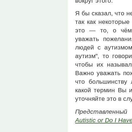
вокруг этого.
Я бы сказал, что н
так как некоторые
это — то, о чём
уважать пожелани
людей с аутизмом
аутизм", то говор
чтобы их называл
Важно уважать пож
что большинству 
какой термин Вы и
уточняйте это в сл
Представленный
Autistic or Do I Hav