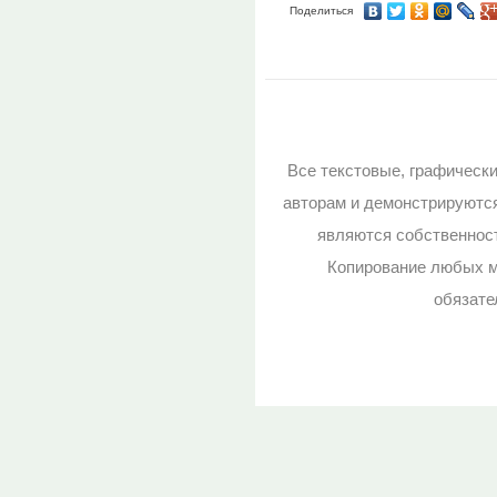
Поделиться
Все текстовые, графическ
авторам и демонстрируютс
являются собственност
Копирование любых м
обязате