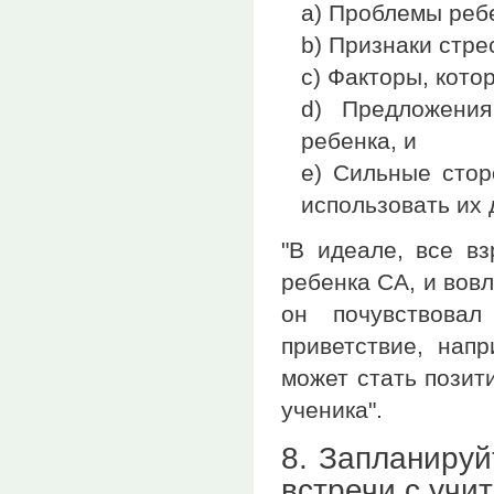
a) Проблемы ребе
b) Признаки стре
c) Факторы, кото
d) Предложени
ребенка, и
e) Сильные стор
использовать их 
"В идеале, все в
ребенка СА, и вовл
он почувствовал
приветствие, напр
может стать позит
ученика".
8. Запланируй
встречи с учи