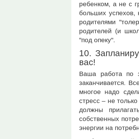
ребенком, а не с 
больших успехов, 
родителями "толер
родителей (и школ
"под опеку".
10. Запланиру
вас!
Ваша работа по з
заканчивается. Вс
многое надо сдел
стресс – не только
должны прилагат
собственных потре
энергии на потребн