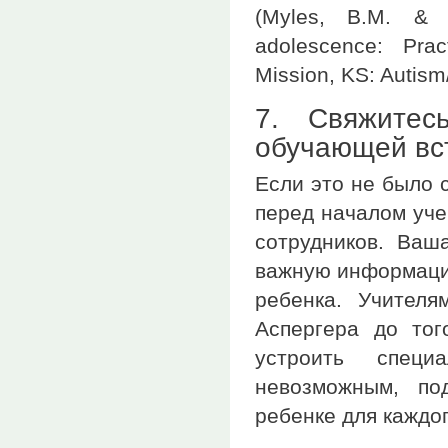
(Myles, B.M. & 
adolescence: Prac
Mission, KS: Autism
7. Свяжитес
обучающей вс
Если это не было 
перед началом уче
сотрудников. Ваш
важную информацию
ребенка. Учителя
Аспергера до тог
устроить специ
невозможным, по
ребенке для каждог