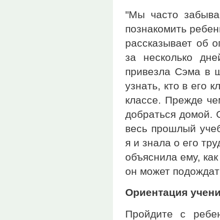
"Мы часто забыва
познакомить ребен
рассказывает об о
за несколько дне
привезла Сэма в ш
узнать, кто в его 
классе. Прежде чем
добраться домой. 
весь прошлый учеб
я и знала о его тр
объяснила ему, как 
он может подождать
Ориентация учени
Пройдите с ребе