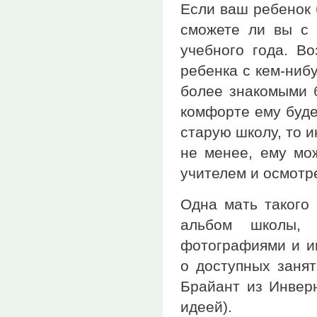
Если ваш ребенок 
сможете ли вы с 
учебного года. В
ребенка с кем-ниб
более знакомыми б
комфорте ему буде
старую школу, то 
не менее, ему мо
учителем и осмотре
Одна мать такого 
альбом школы, 
фотографиями и им
о доступных заня
Брайант из Инверн
идеей).