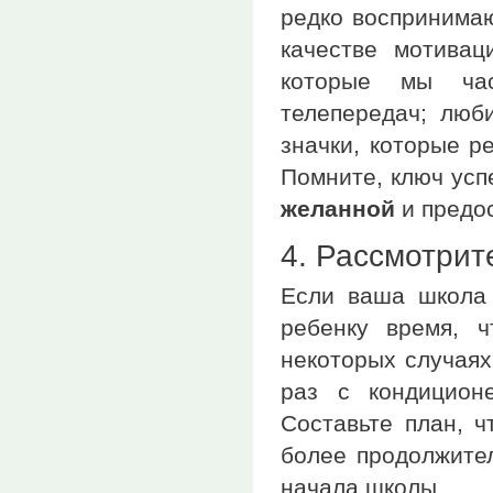
редко воспринимаю
качестве мотивац
которые мы час
телепередач; люб
значки, которые р
Помните, ключ ус
желанной
и предо
4. Рассмотрит
Если ваша школа
ребенку время, 
некоторых случаях
раз с кондиционе
Составьте план, 
более продолжител
начала школы.