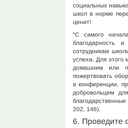
социальных навыка
школ в норме пере
ценит!
"С самого начал
благодарность и
сотрудникам школ
успеха. Для этого
домашним или по
пожертвовать обор
в конференции, пр
добровольцем для
благодарственные 
202, 146).
6. Проведите 