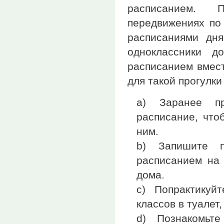
расписанием. 
передвижениях по
расписаниями дня
одноклассники д
расписанием вмест
для такой прогулки
a) Заранее пр
расписание, что
ним.
b) Запишите 
расписанием на 
дома.
c) Попрактикуй
классов в туалет,
d) Познакомьт