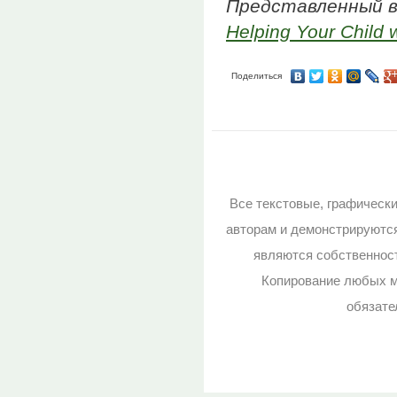
Представленный 
Helping Your Child 
Поделиться
Все текстовые, графическ
авторам и демонстрируютс
являются собственност
Копирование любых м
обязате