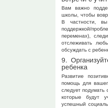
Вам важно подде
школы, чтобы вовр
В частности, в
поддержкой/пробл
переменах), след
отслеживать люб
обсуждать с ребен
9. Организуй
ребенка
Развитие позити
помощь для вашег
следует подумать о
которые будут у
успешный социаль