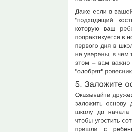
Даже если в вашей
"подходящий кос
которую ваш реб
попрактикуется в 
первого дня в шко
не уверены, в чем 
этом – вам важно 
"одобрят" ровесник
5. Заложите о
Оказывайте дружес
заложить основу 
школу до начала 
чтобы угостить со
пришли с ребенк