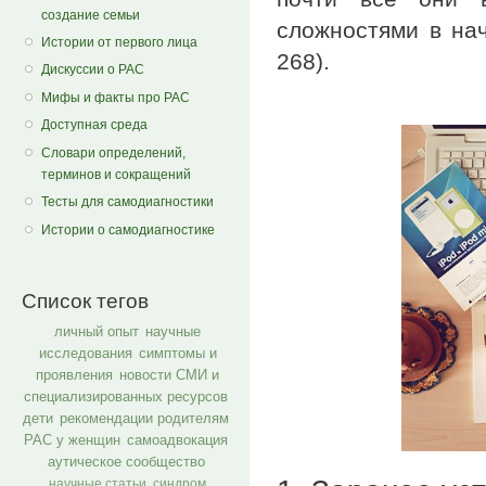
создание семьи
сложностями в нач
Истории от первого лица
268).
Дискуссии о РАС
Мифы и факты про РАС
Доступная среда
Словари определений,
терминов и сокращений
Тесты для самодиагностики
Истории о самодиагностике
Список тегов
личный опыт
научные
исследования
симптомы и
проявления
новости СМИ и
специализированных ресурсов
дети
рекомендации родителям
РАС у женщин
самоадвокация
аутическое сообщество
научные статьи
синдром