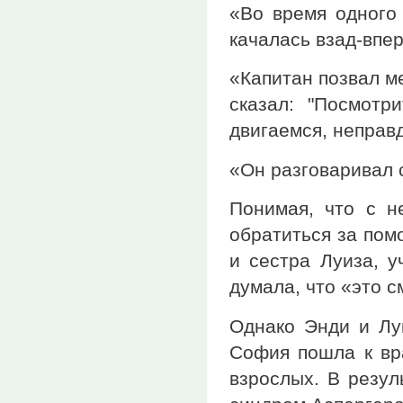
«Во время одного 
качалась взад-впе
«Капитан позвал ме
сказал: "Посмот
двигаемся, неправд
«Он разговаривал с
Понимая, что с н
обратиться за пом
и сестра Луиза, у
думала, что «это 
Однако Энди и Луи
София пошла к вра
взрослых. В резул