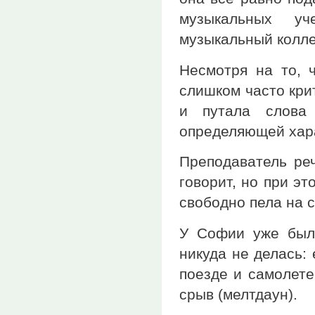
музыкальных уч
музыкальный колл
Несмотря на то, 
слишком часто кри
и путала слова 
определяющей хара
Преподаватель реч
говорит, но при э
свободно пела на 
У Софии уже была
никуда не делась:
поезде и самолете
срыв (мелтдаун).