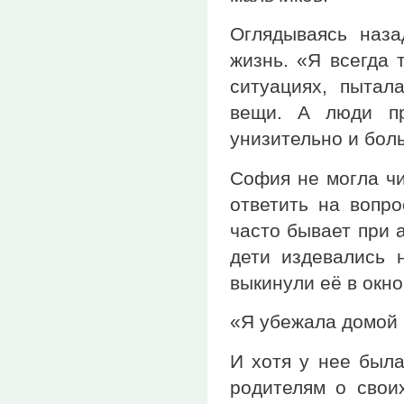
Оглядываясь наз
жизнь. «Я всегда 
ситуациях, пытал
вещи. А люди пр
унизительно и боль
София не могла чи
ответить на вопро
часто бывает при 
дети издевались 
выкинули её в окно
«Я убежала домой 
И хотя у нее была
родителям о свои