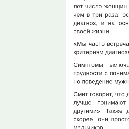
лет число женщин,
чем в три раза, о
диагноз, и на ос
своей жизни.
«Мы часто встреча
критериям диагноз
Симптомы включ
трудности с поним
но поведение мужч
Смит говорит, что 
лучше понимают 
другими». Также 
скорее, они прост
мальчиков.