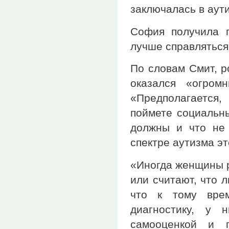
заключалась в аут
София получила 
лучше справляться
По словам Смит, 
оказался «огром
«Предполагается,
поймете социальны
должны и что не 
спектре аутизма эт
«Иногда женщины р
или считают, что л
что к тому врем
диагностику, у 
самооценкой и п