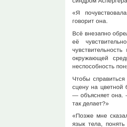
синдром Аспергер
«Я почувствовал
говорит она.
Всё внезапно обре
её чувствительн
чувствительность
окружающей сред
неспособность поня
Чтобы справиться
сцену на цветной 
— объясняет она. 
так делает?»
«Позже мне сказал
язык тела, понять