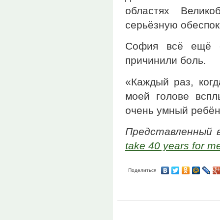
областях Велико
серьёзную обеспок
София всё ещё о
причинили боль.
«Каждый раз, когд
моей голове вспл
очень умный ребёно
Представленный 
take 40 years for m
Поделиться