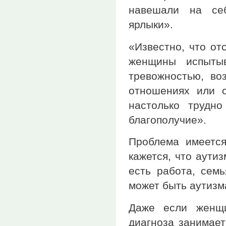
навешали на себ
ярлыки».
«Известно, что отс
женщины испыты
тревожностью, во
отношениях или 
настолько трудн
благополучие».
Проблема имеетс
кажется, что аути
есть работа, семь
может быть аутизм
Даже если женщи
диагноза занимае