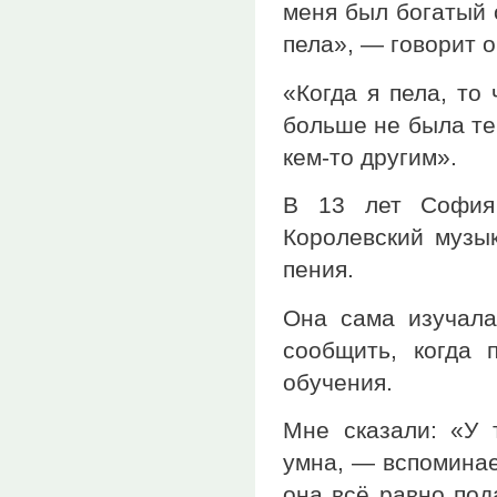
меня был богатый 
пела», — говорит о
«Когда я пела, то
больше не была те
кем-то другим».
В 13 лет София 
Королевский музы
пения.
Она сама изучала
сообщить, когда 
обучения.
Мне сказали: «У 
умна, — вспоминае
она всё равно под