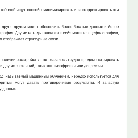
и всё ещё ищут способы минимизировать или скорректировать эти
 друг с другом может обеспечить более богатые данные и более
графия. Другие методы включают в себя магнитоэнцефалографию,
я отображает структурные связи.
наличии расстройства, но оказалось трудно продемонстрировать
и других состояний, таких как шизофрения или депрессия.
тод, называемый машинным обучением, нередко используется для
оритмы могут давать противоречивые результаты. И зачастую
у данных.