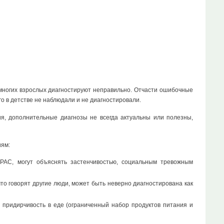
) многих взрослых диагностируют неправильно. Отчасти ошибочные
о в детстве не наблюдали и не диагностировали.
я, дополнительные диагнозы не всегда актуальны или полезны,
иям:
РАС, могут объяснять застенчивостью, социальным тревожным
то говорят другие люди, может быть неверно диагностирована как
 придирчивость в еде (ограниченный набор продуктов питания и