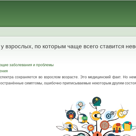
Skip to
main
content
у взрослых, по которым чаще всего ставится не
ющие заболевания и проблемы
дения
 спектра сохраняется во взрослом возрасте. Это медицинский факт. Но нем
ространённые симптомы, ошибочно приписываемые некоторым другим состоя