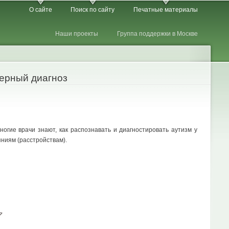
О сайте
Поиск по сайту
Печатные материалы
Наши проекты
Группа поддержки в Москве
верный диагноз
ногие врачи знают, как распознавать и диагностировать аутизм у
ниям (расстройствам).