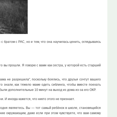
 братом с РАС, но и тем, что она научилась ценить, оглядываясь
то вы прошли. Я говорю с вами как сестра, у которой есть старший
ама не разрешила", поскольку боялись, что друзья сочтут вашего
о знали, как тяжело маме одеть сиблинга, чтобы вместе поехать
ы были дополнительные 10 минут на выход из дома из-за его ОКР.
. И иногда кажется, что никто этого не признает.
егодня являетесь. Вы — тот самый ребёнок в школе, становящийся
ание окружающим, даже если при этом чувствуете, что вам самому