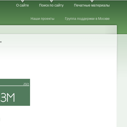
О сайте
Поиск по сайту
Печатные материалы
Наши проекты
Группа поддержки в Москве
"