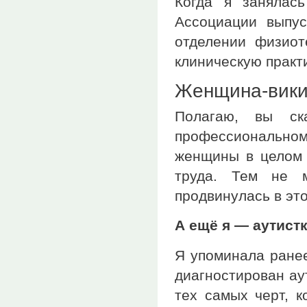
Когда я занялас
Ассоциации выпус
отделении физиот
клиническую практ
Женщина-вики
Полагаю, вы ск
профессионально
женщины в целом 
труда. Тем не м
продвинулась в эт
А ещё я — аутистк
Я упоминала ранее
диагностирован ау
тех самых черт, 