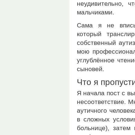
неудивительно, ч
мальчиками.
Сама я не вписы
который трансли
собственный аутиз
мою профессионал
углублённое чтени
сыновей.
Что я пропуст
Я начала пост с в
несоответствие. М
аутичного человек
в сложных услови
больнице), затем 