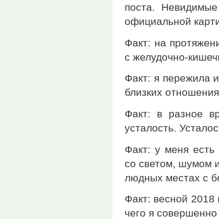
поста. Невидимые
официальной карти
Факт: на протяжен
с желудочно-кишеч
Факт: я пережила 
близких отношения
Факт: в разное в
усталость. Усталос
Факт: у меня есть
со светом, шумом 
людных местах с б
Факт: весной 2018 
чего я совершенно