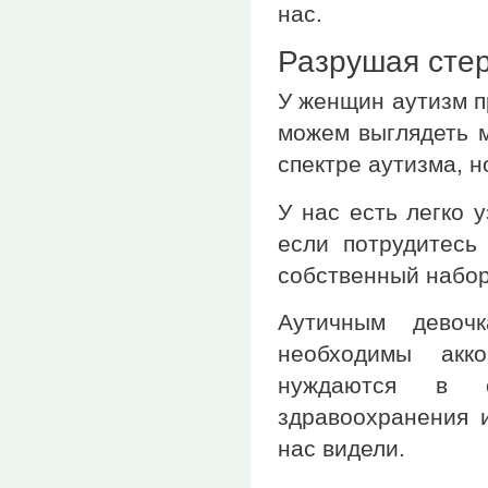
нас.
Разрушая сте
У женщин аутизм п
можем выглядеть м
спектре аутизма, н
У нас есть легко 
если потрудитесь
собственный набор
Аутичным девоч
необходимы акк
нуждаются в 
здравоохранения 
нас видели.