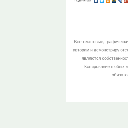
Поделиться
Все текстовые, графическ
авторам и демонстрируютс
являются собственност
Копирование любых м
обязате