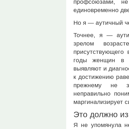
профсоюзами, не
единовременно две
Но я — аутичный ч
Точнее, я — аути
зрелом возраст
присутствующего 
годы женщин в с
выявляют и диагно
к достижению раве
прежнему не за
неправильно пони
маргинализирует с
Это должно и
Я не упомянула н