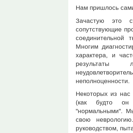
Нам пришлось сами
Зачастую это 
сопутствующие про
соединительной т
Многим диагности
характера, и час
результаты 
неудовлетворит
неполноценности.
Некоторых из нас 
(как будто он 
"нормальными". М
свою неврологию
руководством, пыт