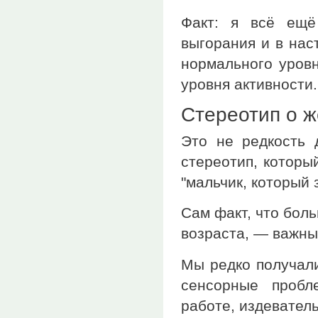
Факт: я всё ещё
выгорания и в нас
нормального уровн
уровня активности.
Стереотип о ж
Это не редкость
стереотип, которы
"мальчик, который 
Сам факт, что бол
возраста, — важны
Мы редко получал
сенсорные пробл
работе, издевател