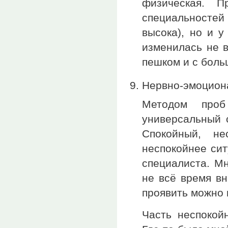
физическая. П
специальносте
высока), но и у
изменилась не в
пешком и с боль
Нервно-эмоциона
Методом про
универсальный 
Спокойный, н
неспокойнее сит
специалиста. М
не всё время вн
проявить можно 
Часть неспокой