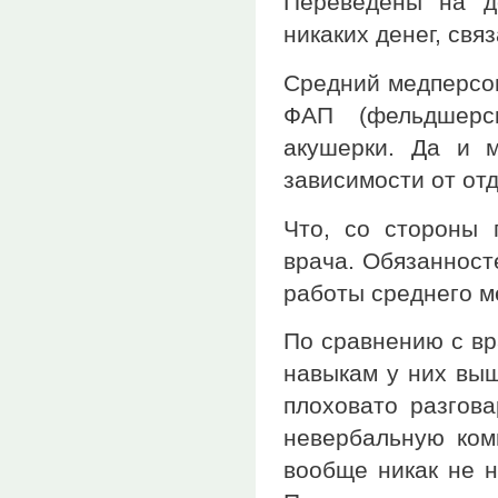
Переведены на д
никаких денег, свя
Средний медперсон
ФАП (фельдшерск
акушерки. Да и 
зависимости от от
Что, со стороны 
врача. Обязанност
работы среднего м
По сравнению с вр
навыкам у них выш
плоховато разгова
невербальную ком
вообще никак не на