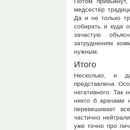
Потом привыкнут,
медсестёр традиц
Да и не только тр
собирать и куда о
зачастую объяс
затруднениях комм
нужным.
Итого
Несколько, и д
представлена. Осо
негативного. Так 
никто б врачами н
перевешивает вс
частично нейтрали
уже точно про ли