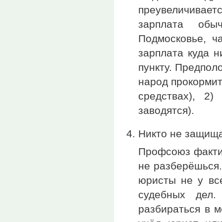
преувеличиваетс
зарплата обы
Подмосковье, ча
зарплата куда 
пункту. Предпол
народ прокормит
средствах), 2)
заводятся).
Никто не защища
Профсоюз фактич
не разберёшься.
юристы не у вс
судебных дел.
разбираться в м