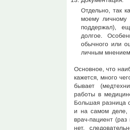
Отдельно, так к
моему личному 
поддержал), е
долгое. Особе
обычного или ош
личным мнением
Основное, что наиб
кажется, много че
бывает (медтехни
работы в медицин
Большая разница 
и на самом деле,
врач-пациент (раз
нет, следовател