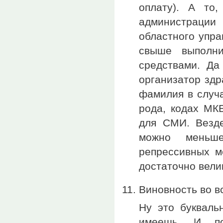
оплату). А то
администрации
областного упра
свыше выполн
средствами. Да
организатор здр
фамилия в случа
рода, кодах МК
для СМИ. Везде
можно меньше
репрессивных м
достаточно вели
Виновность во в
Ну это букваль
имеешь. И по