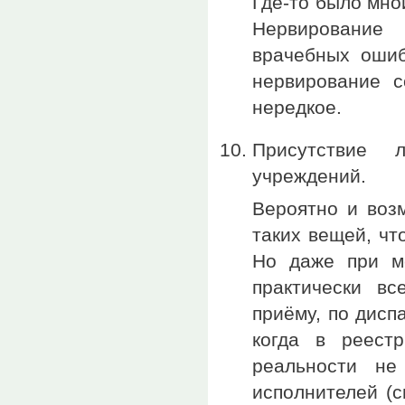
Где-то было мно
Нервирование 
врачебных ошиб
нервирование с
нередкое.
Присутствие 
учреждений.
Вероятно и воз
таких вещей, чт
Но даже при м
практически в
приёму, по дисп
когда в реест
реальности не
исполнителей (с