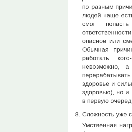
по разным причи
людей чаще есть
смог попаст
ответственности
опасное или см
Обычная причи
работать ког
невозможно, а
перерабатывать
здоровье и силы
здоровью), но и
в первую очеред
Сложность уже 
Умственная нагр