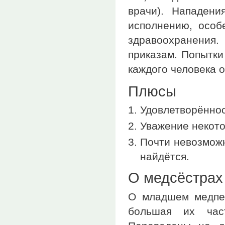
врачи). Нападени
исполнению, особ
здравоохранения.
приказам. Попытки
каждого человека 
Плюсы
Удовлетворённос
Уважение некот
Почти невозможн
найдётся.
О медсёстрах
О младшем медпер
большая их час