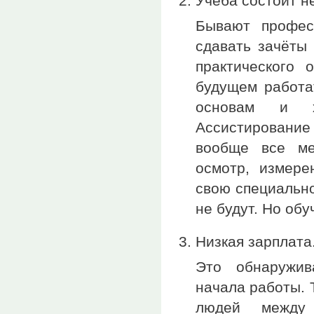
Учёба состоит не
Бывают профес
сдавать зачёты
практического 
будущем работа
основам и хи
Ассистирование 
вообще все мед
осмотр, измере
свою специально
не будут. Но об
Низкая зарплата
Это обнаружив
начала работы. 
людей между