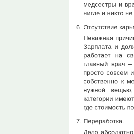
медсестры и вра
нигде и никто не
Отсутствие карь
Неважная причин
Зарплата и дол
работает на с
главный врач –
просто совсем 
собственно к м
нужной вещью,
категории имеют
где стоимость п
Переработка.
Дело абсолютно