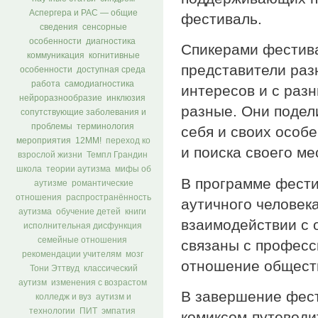
Аспергера и РАС — общие
фестиваль.
сведения
сенсорные
особенности
диагностика
Спикерами фестив
коммуникация
когнитивные
представители раз
особенности
доступная среда
работа
самодиагностика
интересов и с раз
нейроразнообразие
инклюзия
разные. Они подел
сопутствующие заболевания и
проблемы
терминология
себя и своих особ
мероприятия
12ММ!
переход ко
и поиска своего ме
взрослой жизни
Темпл Грандин
школа
теории аутизма
мифы об
В программе фести
аутизме
романтические
отношения
распространённость
аутичного человек
аутизма
обучение детей
книги
взаимодействии с 
исполнительная дисфункция
семейные отношения
связаны с професс
рекомендации учителям
мозг
отношение обществ
Тони Эттвуд
классический
аутизм
изменения с возрастом
В завершение фест
колледж и вуз
аутизм и
технологии
ПИТ
эмпатия
комиксом-путевод