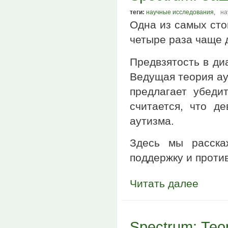
теги:
научные исследования
,
на
Одна из самых стой
четыре раза чаще д
Предвзятость в ди
Ведущая теория ау
предлагает убеди
считается, что д
аутизма.
Здесь мы расска
поддержку и против
Читать далее
Spectrum: Тео