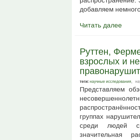
распространение. 
добавляем немного
Читать далее
Руттен, Ферме
взрослых и н
правонарушит
теги:
научные исследования
,
на
Представляем обз
несовершеннолетн
распространённост
группах нарушител
среди людей с
значительная ра