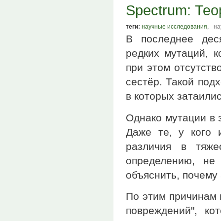
Spectrum: Те
теги:
научные исследования
,
на
В последнее дес
редких мутаций, 
при этом отсутств
сестёр. Такой подх
в которых затаили
Однако мутации в 
Даже те, у кого 
различия в тяже
определению, не
объяснить, почему
По этим причинам 
повреждений", ко