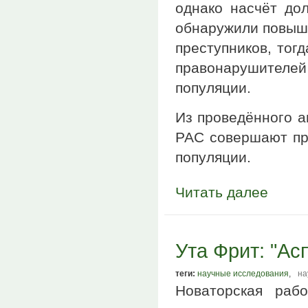
однако насчёт до
обнаружили повыш
преступников, тогд
правонарушителе
популяции.
Из проведённого а
РАС совершают пр
популяции.
Читать далее
Ута Фрит: "Ас
теги:
научные исследования
,
на
Новаторская рабо