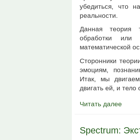
убедиться, что н
реальности.
Данная теория т
обработки или
математической ос
Сторонники теории
эмоциям, познан
Итак, мы двигаем
двигать ей, и тело
Читать далее
Spectrum: Эк