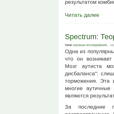
результатом комби
Читать далее
Spectrum: Тео
теги:
научные исследования
,
на
Одна из популярны
что он возникает
Мозг аутиста мо
дисбаланса": слиш
торможения. Эта 
многие аутичные
являются результа
За последние г