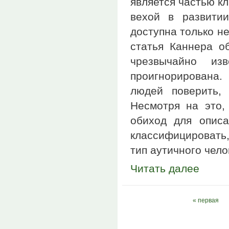
является частью к
вехой в развити
доступна только н
статья Каннера об
чрезвычайно из
проигнорирована.
людей поверить,
Несмотря на это,
обиход для описа
классифицировать
тип аутичного чело
Читать далее
Страницы
« первая