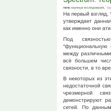
теги:
научные исследования
,
на
На первый взгляд, 
утверждает данная
как именно они ат
Под связность
"функциональную 
между различными 
всё большем числ
связности, в то вр
В некоторых из эт
недостаточной свя
чрезмерной св
демонстрируют ра
сетей. По данным