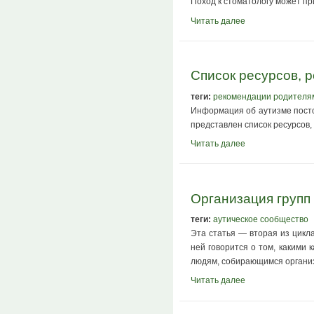
Поход к стоматологу может пр
Читать далее
​Список ресурсов,
теги:
рекомендации родителя
Информация об аутизме посто
представлен список ресурсов,
Читать далее
Организация групп 
теги:
аутическое сообщество
Эта статья — вторая из цикл
ней говорится о том, какими
людям, собирающимся организо
Читать далее