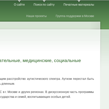
О сайте
Поиск по сайту
Печатные материалы
Наши проекты
Группа поддержки в Москве
овательные, медицинские, социальные
щим расстройство аутистического спектра. Аутизм перестал быть
ь длинным.
 г. Москве и других регионах. В дискуссионную часть программы
осударства и семей, воспитывающих особых детей.