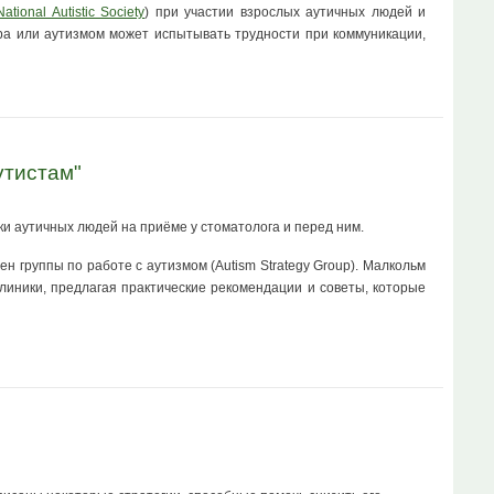
National Autistic Society
) при участии взрослых аутичных людей и
ера или аутизмом может испытывать трудности при коммуникации,
утистам"
ки аутичных людей на приёме у стоматолога и перед ним.
 группы по работе с аутизмом (Autism Strategy Group). Малкольм
клиники, предлагая практические рекомендации и советы, которые